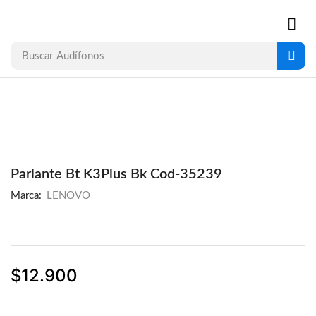
Buscar
Audífonos
Parlante Bt K3Plus Bk Cod-35239
Marca:
LENOVO
$
12.900