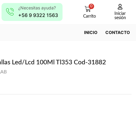
0
¿Necesitas ayuda?
Iniciar
+56 9 9322 1563
Carrito
sesión
INICIO
CONTACTO
allas Led/Lcd 100Ml Tl353 Cod-31882
LAB