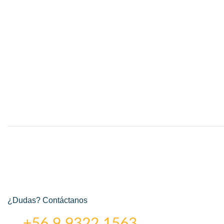
¿Dudas? Contáctanos
+56 9 9322 1563