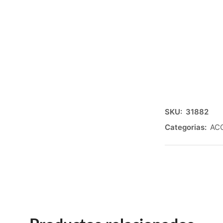
SKU:
31882
Categorias:
AC