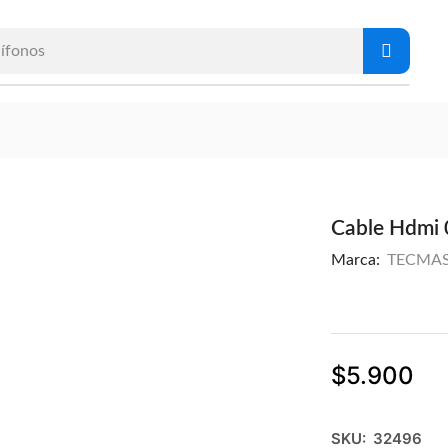
ífonos
Cable Hdmi 
Marca:
TECMA
$
5.900
SKU:
32496