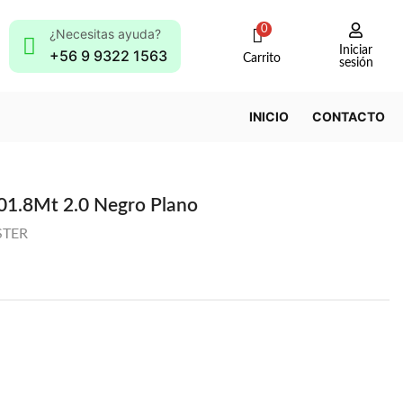
0
¿Necesitas ayuda?
Iniciar
+56 9 9322 1563
Carrito
sesión
INICIO
CONTACTO
01.8Mt 2.0 Negro Plano
STER