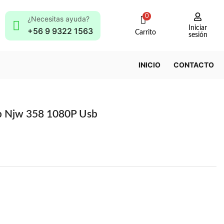
0
¿Necesitas ayuda?
Iniciar
+56 9 9322 1563
Carrito
sesión
INICIO
CONTACTO
 Njw 358 1080P Usb