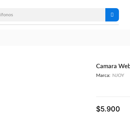
ífonos
Camara Web
Marca:
NJOY
$
5.900