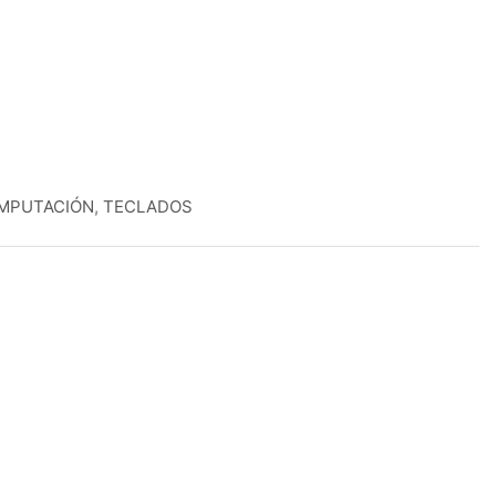
MPUTACIÓN
,
TECLADOS