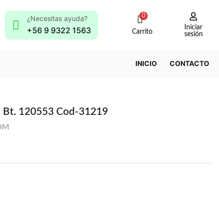
0
¿Necesitas ayuda?
Iniciar
+56 9 9322 1563
Carrito
sesión
INICIO
CONTACTO
i Bt. 120553 Cod-31219
OM