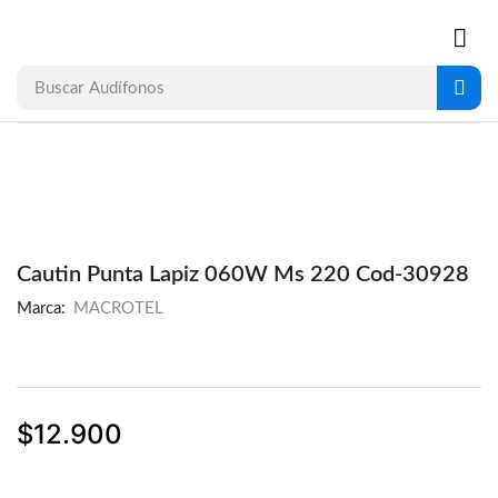
Buscar
Audífonos
Cautin Punta Lapiz 060W Ms 220 Cod-30928
Marca:
MACROTEL
$
12.900