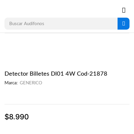
Buscar
Audífonos
Detector Billetes Dl01 4W Cod-21878
Marca:
GENERICO
$
8.990