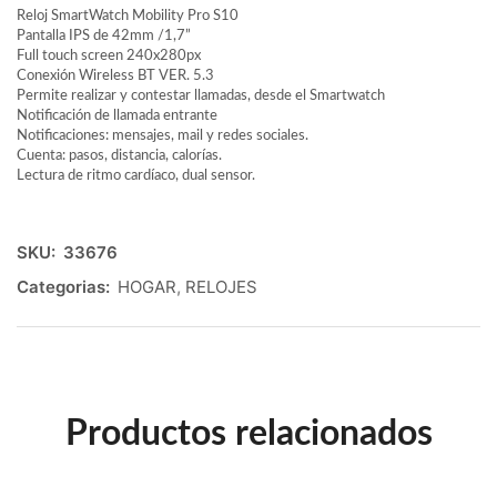
Reloj SmartWatch Mobility Pro S10
Pantalla IPS de 42mm /1,7”
Full touch screen 240x280px
Conexión Wireless BT VER. 5.3
Permite realizar y contestar llamadas, desde el Smartwatch
Notificación de llamada entrante
Notificaciones: mensajes, mail y redes sociales.
Cuenta: pasos, distancia, calorías.
Lectura de ritmo cardíaco, dual sensor.
SKU:
33676
Categorias:
HOGAR
,
RELOJES
Productos relacionados