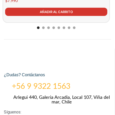
$
7.990
AÑADIR AL CARRITO
¿Dudas? Contáctanos
+56 9 9322 1563
Arlegui 440, Galeria Arcadia, Local 107, Viña del
mar, Chile
Síguenos: