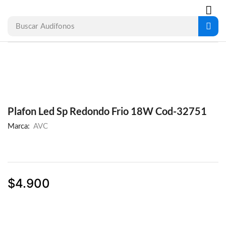
Buscar
Audífonos
Plafon Led Sp Redondo Frio 18W Cod-32751
Marca:
AVC
$
4.900