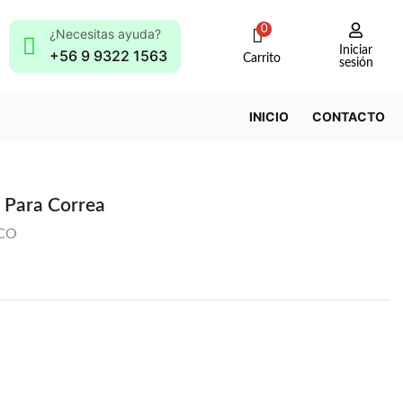
0
¿Necesitas ayuda?
Iniciar
+56 9 9322 1563
Carrito
sesión
INICIO
CONTACTO
 Para Correa
CO