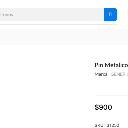
ífonos
Pin Metalico
Marca:
GENERI
$
900
SKU:
31252