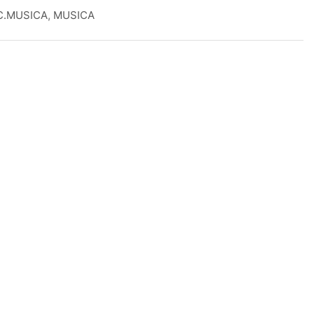
C.MUSICA
,
MUSICA