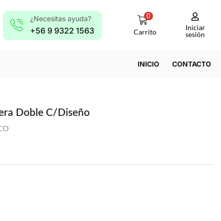
0
¿Necesitas ayuda?
Iniciar
+56 9 9322 1563
Carrito
sesión
INICIO
CONTACTO
era Doble C/Diseño
CO