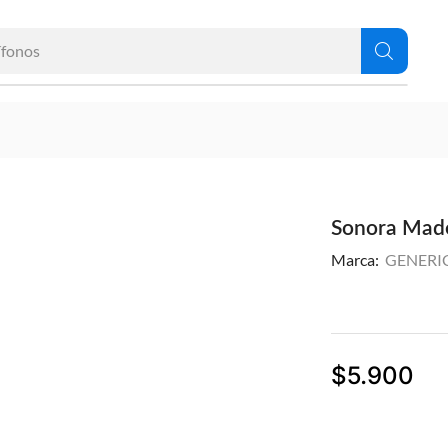
ífonos
Sonora Mad
Marca:
GENERI
$
5.900