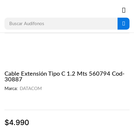
Buscar
Audífonos
Cable Extensión Tipo C 1.2 Mts 560794 Cod-
30887
Marca:
DATACOM
$
4.990