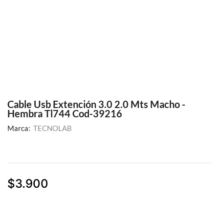
Cable Usb Extención 3.0 2.0 Mts Macho -
Hembra Tl744 Cod-39216
Marca:
TECNOLAB
$
3.900