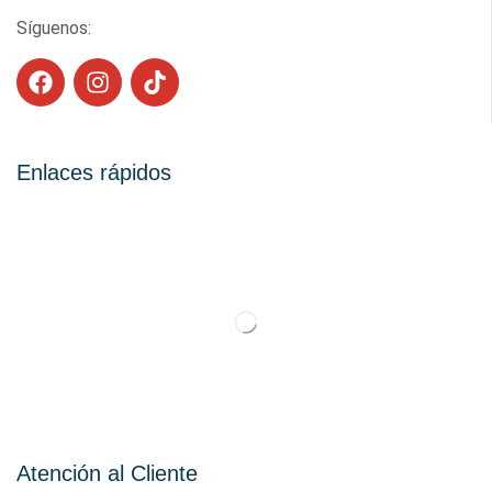
Síguenos:
Enlaces rápidos
Atención al Cliente