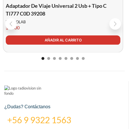
Adaptador De Viaje Universal 2 Usb + Tipo C
Tl777 C0D 39208
TECNOLAB
$
9.900
AÑADIR AL CARRITO
¿Dudas? Contáctanos
+56 9 9322 1563