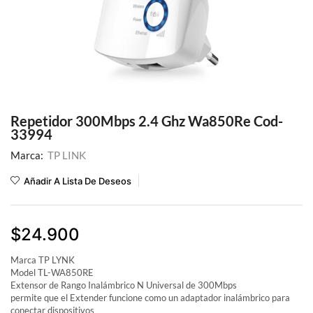
Repetidor 300Mbps 2.4 Ghz Wa850Re Cod-
33994
Marca:
TP LINK
Añadir A Lista De Deseos
$
24.900
Marca TP LYNK
Model TL-WA850RE
Extensor de Rango Inalámbrico N Universal de 300Mbps
permite que el Extender funcione como un adaptador inalámbrico para
conectar dispositivos