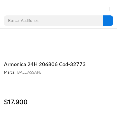
Buscar
Audífonos
Armonica 24H 206806 Cod-32773
Marca:
BALDASSARE
$
17.900