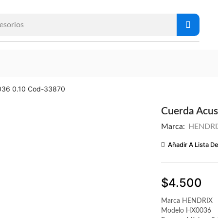
esorios
0036 0.10 Cod-33870
Cuerda Acus
Marca:
HENDRI
Añadir A Lista D
$
4.500
Marca HENDRIX
Modelo HX0036