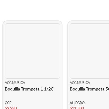
ACC.MUSICA
ACC.MUSICA
Boquilla Trompeta 1 1/2C
Boquilla Trompeta 5
GCR
ALLEGRO
$
9.990
$
11.500