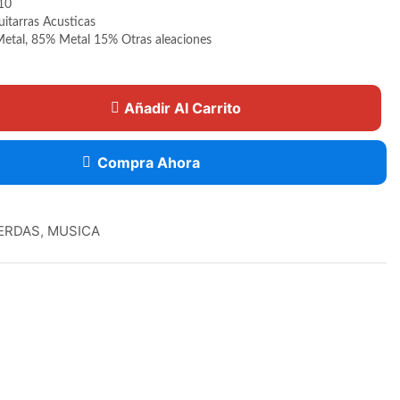
10
uitarras Acusticas
 Metal, 85% Metal 15% Otras aleaciones
Añadir Al Carrito
Compra Ahora
ERDAS
,
MUSICA