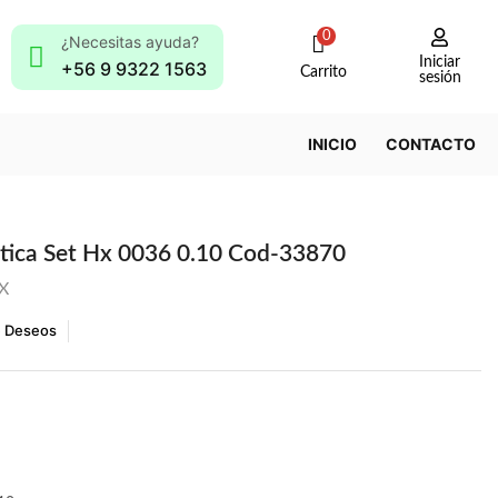
0
¿Necesitas ayuda?
Iniciar
+56 9 9322 1563
Carrito
sesión
INICIO
CONTACTO
tica Set Hx 0036 0.10 Cod-33870
X
e Deseos