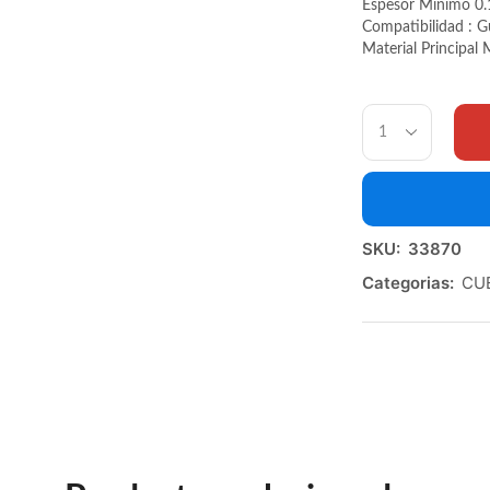
Espesor Mínimo 0.
Compatibilidad : G
Material Principal
SKU:
33870
Categorias:
CU