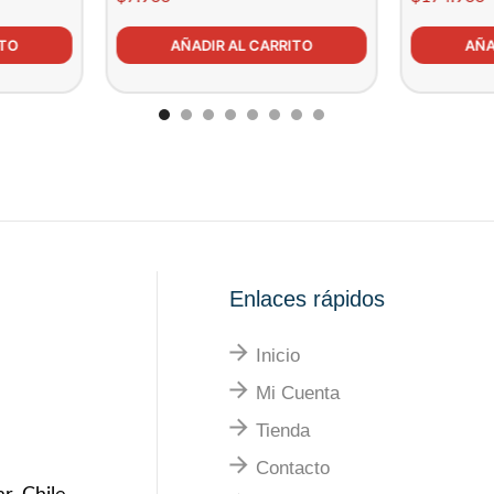
ITO
AÑADIR AL CARRITO
AÑA
Enlaces rápidos
Inicio
Mi Cuenta
Tienda
Contacto