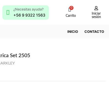
0
¿Necesitas ayuda?
Iniciar
+56 9 9322 1563
Carrito
sesión
INICIO
CONTACTO
rica Set 2505
ARKLEY