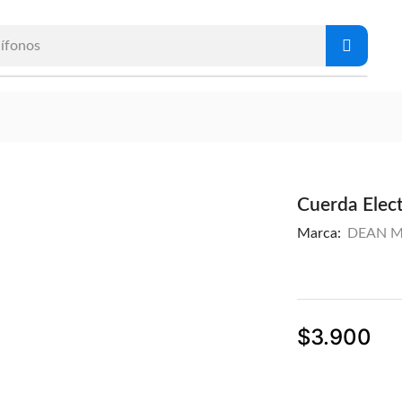
ífonos
Cuerda Elect
Marca:
DEAN M
$
3.900