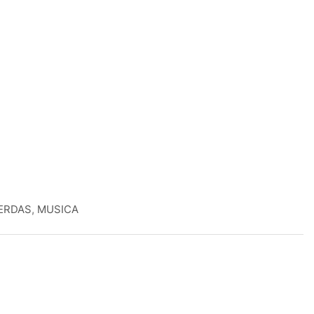
ERDAS
,
MUSICA