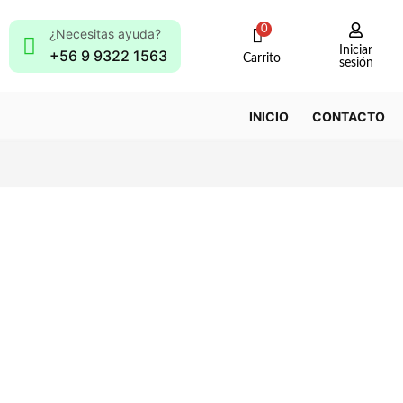
0
¿Necesitas ayuda?
Iniciar
+56 9 9322 1563
Carrito
sesión
INICIO
CONTACTO